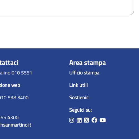
tattaci
Area stampa
alino 010 5551
Ufficio stampa
zione web
Link utili
010 538 3400
Sostienici
Seguici su:
555 4300
hsanmartino.it