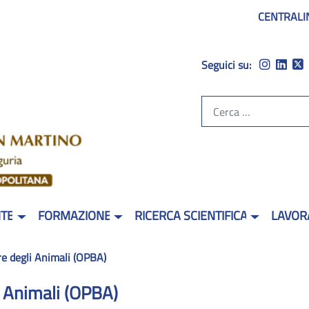
CENTRALI
Seguici su:
NTE
FORMAZIONE
RICERCA SCIENTIFICA
LAVOR
e degli Animali (OPBA)
 Animali (OPBA)