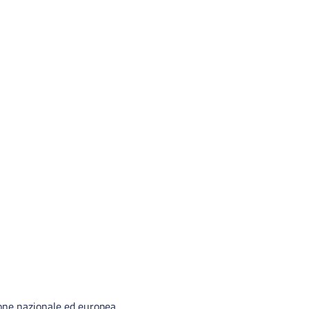
ione nazionale ed europea.