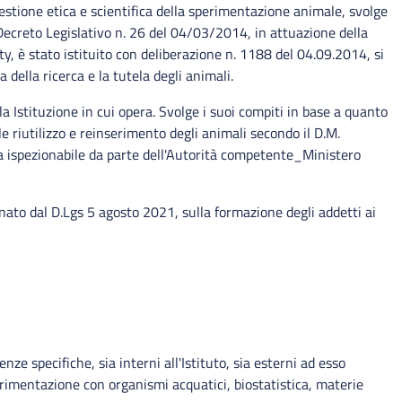
estione etica e scientifica della sperimentazione animale, svolge
l Decreto Legislativo n. 26 del 04/03/2014, in attuazione della
y, è stato istituito con deliberazione n. 1188 del 04.09.2014, si
 della ricerca e la tutela degli animali.
a Istituzione in cui opera. Svolge i suoi compiti in base a quanto
e riutilizzo e reinserimento degli animali secondo il D.M.
la ispezionabile da parte dell'Autorità competente_Ministero
linato dal D.Lgs 5 agosto 2021, sulla formazione degli addetti ai
 specifiche, sia interni all'Istituto, sia esterni ad esso
perimentazione con organismi acquatici, biostatistica, materie