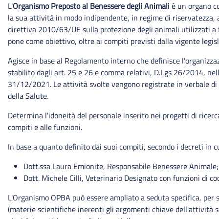
L'
Organismo Preposto al Benessere degli Animali
è un organo col
la sua attività in modo indipendente, in regime di riservatezza, 
direttiva 2010/63/UE sulla protezione degli animali utilizzati a
pone come obiettivo, oltre ai compiti previsti dalla vigente legisl
Agisce in base al Regolamento interno che definisce l'organizzazi
stabilito dagli art. 25 e 26 e comma relativi, D.Lgs 26/2014, nel
31/12/2021. Le attività svolte vengono registrate in verbale di 
della Salute.
Determina l'idoneità del personale inserito nei progetti di ricerc
compiti e alle funzioni.
In base a quanto definito dai suoi compiti, secondo i decreti in
Dott.ssa Laura Emionite, Responsabile Benessere Animale;
Dott. Michele Cilli, Veterinario Designato con funzioni di c
L'Organismo OPBA può essere ampliato a seduta specifica, per sup
(materie scientifiche inerenti gli argomenti chiave dell'attività