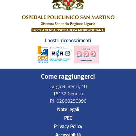
I nostri riconoscimenti
Come raggiungerci
Largo R. Benzi, 10
16132 Genova
P.I. 02060250996
Note legali
PEC
Privacy Policy
Accessibilità