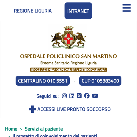
REGIONE LIGURIA
INTRANET
CENTRALINO 010.5551
-
CUP 0105383400
Seguici su:
ACCESSI LIVE PRONTO SOCCORSO
Home
Servizi al paziente
Il progetto di coinvolgimento dei pazienti