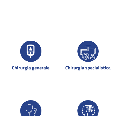
Chirurgia generale
Chirurgia specialistica