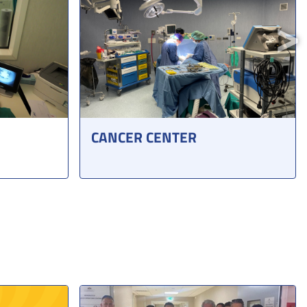
N
CANCER CENTER