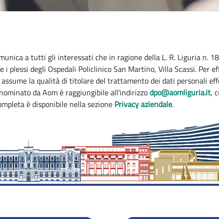
nica a tutti gli interessati che in ragione della L. R. Liguria n. 1
i plessi degli Ospedali Policlinico San Martino, Villa Scassi. Per e
, assume la qualità di titolare del trattamento dei dati personali ef
 nominato da Aom è raggiungibile all'indirizzo
dpo@aomliguria.it
, 
mpleta è disponibile nella sezione
Privacy aziendale
.