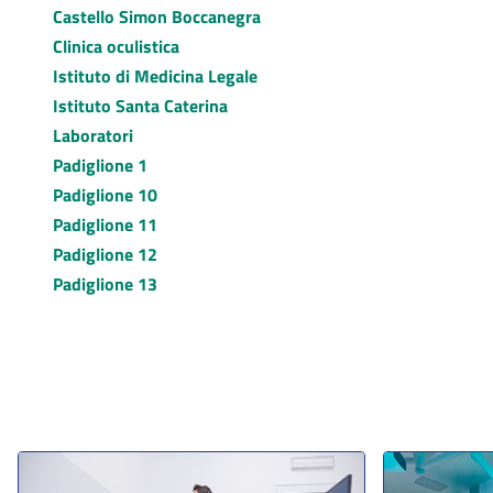
Castello Simon Boccanegra
Clinica oculistica
Istituto di Medicina Legale
Istituto Santa Caterina
Laboratori
Padiglione 1
Padiglione 10
Padiglione 11
Padiglione 12
Padiglione 13
Padiglione 2
Padiglione 29 / Dermatologia sociale
Padiglione 40
Padiglione 5
Padiglione 6
Padiglione 7
Padiglione A