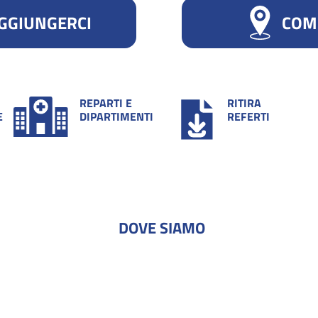
GGIUNGERCI
COM
REPARTI E
RITIRA
E
DIPARTIMENTI
REFERTI
DOVE SIAMO