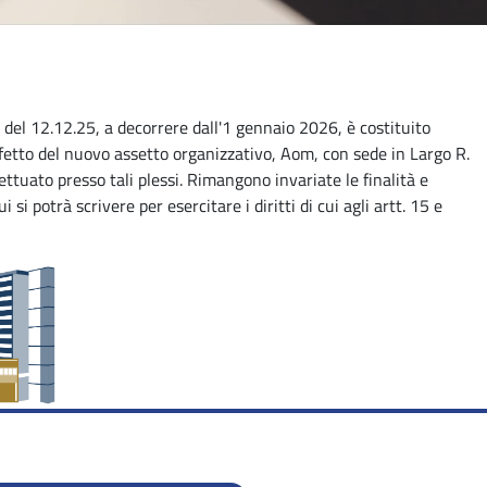
8 del 12.12.25, a decorrere dall'1 gennaio 2026, è costituito
ffetto del nuovo assetto organizzativo, Aom, con sede in Largo R.
fettuato presso tali plessi. Rimangono invariate le finalità e
cui si potrà scrivere per esercitare i diritti di cui agli artt. 15 e