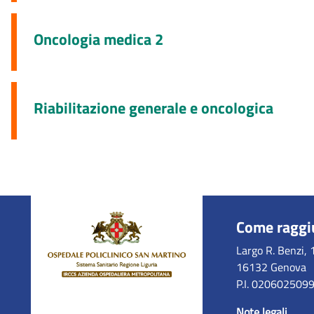
Oncologia medica 2
Riabilitazione generale e oncologica
Come raggi
Largo R. Benzi, 
16132 Genova
P.I. 020602509
Note legali