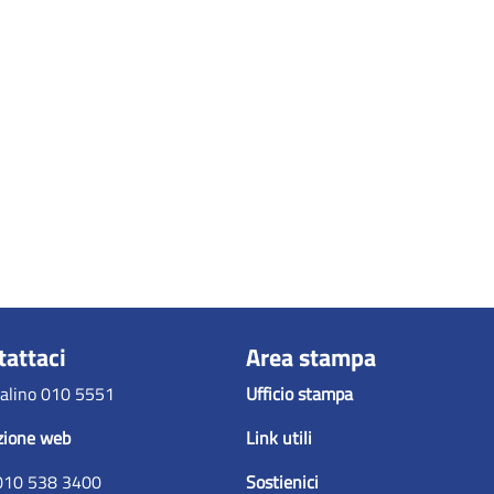
tattaci
Area stampa
alino 010 5551
Ufficio stampa
zione web
Link utili
010 538 3400
Sostienici