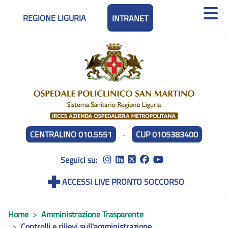
REGIONE LIGURIA
INTRANET
CENTRALINO 010.5551
-
CUP 0105383400
Seguici su:
ACCESSI LIVE PRONTO SOCCORSO
Home
Amministrazione Trasparente
Controlli e rilievi sull'amministrazione