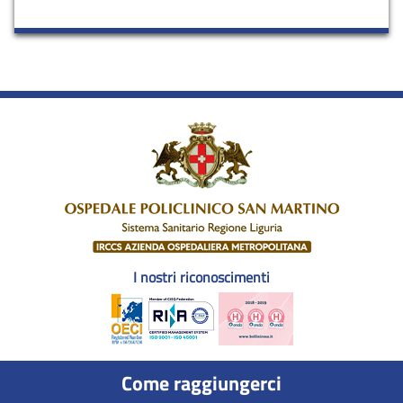
I nostri riconoscimenti
Come raggiungerci