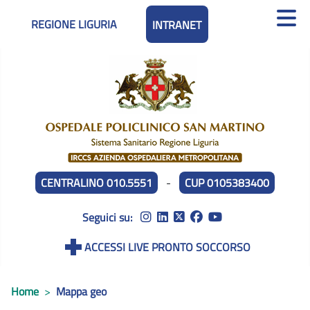
REGIONE LIGURIA
INTRANET
CENTRALINO 010.5551
-
CUP 0105383400
Seguici su:
ACCESSI LIVE PRONTO SOCCORSO
Home
Mappa geo