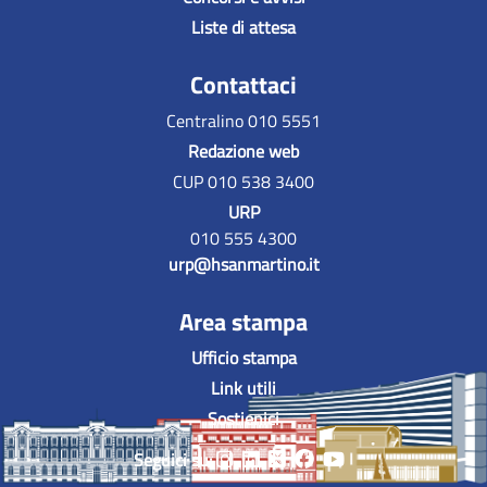
Liste di attesa
Contattaci
Centralino 010 5551
Redazione web
CUP 010 538 3400
URP
010 555 4300
urp@hsanmartino.it
Area stampa
Ufficio stampa
Link utili
Sostienici
Seguici su: