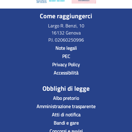
Come raggiungerci
Largo R. Benzi, 10
16132 Genova
P.I. 02060250996
Note legali
PEC
Privacy Policy
Accessibilità
Obblighi di legge
Albo pretorio
Amministrazione trasparente
Atti di notifica
Bandi e gare
Concorsi e avvisi