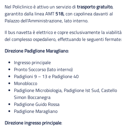
Palazzo Amministrazione
Nel Policlinico è attivo un servizio di
trasporto gratuito
,
Pronto soccorso DEA
garantito dalla linea AMT
518,
con capolinea davanti al
Palazzo dell'Amministrazione, lato interno.
Il bus navetta è elettrico e copre esclusivamente la viabilità
del complesso ospedaliero, effettuando le seguenti fermate:
Direzione Padiglione Maragliano
:
Ingresso principale
Pronto Soccorso (lato interno)
Padiglioni 9 – 13 e Padiglione 40
Monoblocco
Padiglione Microbiologia, Padiglione Ist Sud, Castello
Simon Boccanegra
Padiglione Guido Rossa
Padiglione Maragliano
Direzione ingresso principale
: