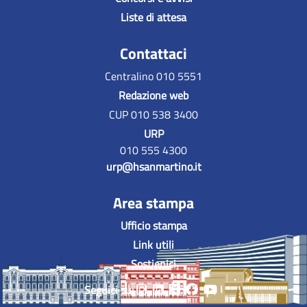
Liste di attesa
Contattaci
Centralino 010 5551
Redazione web
CUP 010 538 3400
URP
010 555 4300
urp@hsanmartino.it
Area stampa
Ufficio stampa
Link utili
Sostienici
Seguici su: