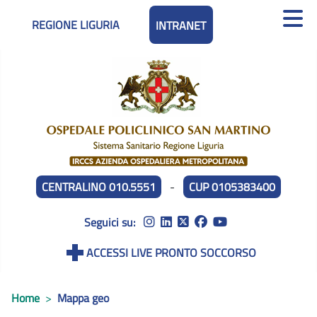
REGIONE LIGURIA
INTRANET
CENTRALINO 010.5551
-
CUP 0105383400
Seguici su:
ACCESSI LIVE PRONTO SOCCORSO
Home
Mappa geo