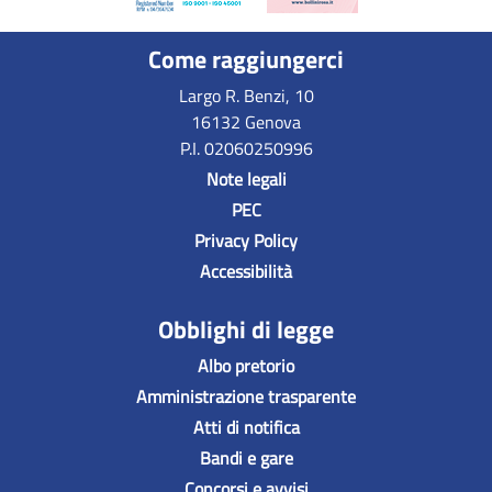
Come raggiungerci
Largo R. Benzi, 10
16132 Genova
P.I. 02060250996
Note legali
PEC
Privacy Policy
Accessibilità
Obblighi di legge
Albo pretorio
Amministrazione trasparente
Atti di notifica
Bandi e gare
Concorsi e avvisi