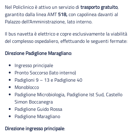
Pronto soccorso DEA
Nel Policlinico è attivo un servizio di
trasporto gratuito
,
garantito dalla linea AMT
518,
con capolinea davanti al
Palazzo dell'Amministrazione, lato interno.
Il bus navetta è elettrico e copre esclusivamente la viabilità
del complesso ospedaliero, effettuando le seguenti fermate:
Direzione Padiglione Maragliano
:
Ingresso principale
Pronto Soccorso (lato interno)
Padiglioni 9 – 13 e Padiglione 40
Monoblocco
Padiglione Microbiologia, Padiglione Ist Sud, Castello
Simon Boccanegra
Padiglione Guido Rossa
Padiglione Maragliano
Direzione ingresso principale
: