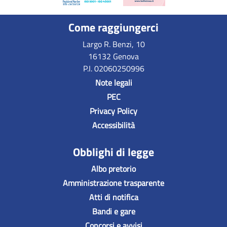
Come raggiungerci
Largo R. Benzi, 10
16132 Genova
P.I. 02060250996
Note legali
PEC
Privacy Policy
Accessibilità
Obblighi di legge
Albo pretorio
Amministrazione trasparente
Atti di notifica
Bandi e gare
Concorsi e avvisi