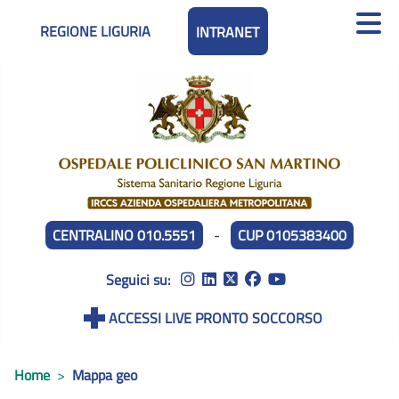
REGIONE LIGURIA
INTRANET
CENTRALINO 010.5551
-
CUP 0105383400
Seguici su:
ACCESSI LIVE PRONTO SOCCORSO
Home
Mappa geo