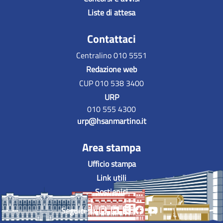
Liste di attesa
Contattaci
Centralino 010 5551
Redazione web
CUP 010 538 3400
URP
010 555 4300
urp@hsanmartino.it
Area stampa
Ufficio stampa
Link utili
Sostienici
Seguici su: