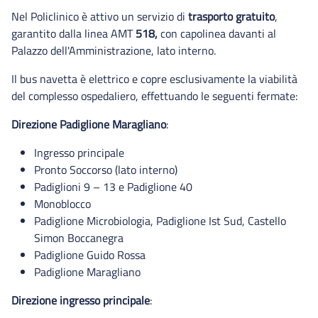
Pronto soccorso DEA
Nel Policlinico è attivo un servizio di
trasporto gratuito
,
garantito dalla linea AMT
518,
con capolinea davanti al
Palazzo dell'Amministrazione, lato interno.
Il bus navetta è elettrico e copre esclusivamente la viabilità
del complesso ospedaliero, effettuando le seguenti fermate:
Direzione Padiglione Maragliano
:
Ingresso principale
Pronto Soccorso (lato interno)
Padiglioni 9 – 13 e Padiglione 40
Monoblocco
Padiglione Microbiologia, Padiglione Ist Sud, Castello
Simon Boccanegra
Padiglione Guido Rossa
Padiglione Maragliano
Direzione ingresso principale
: