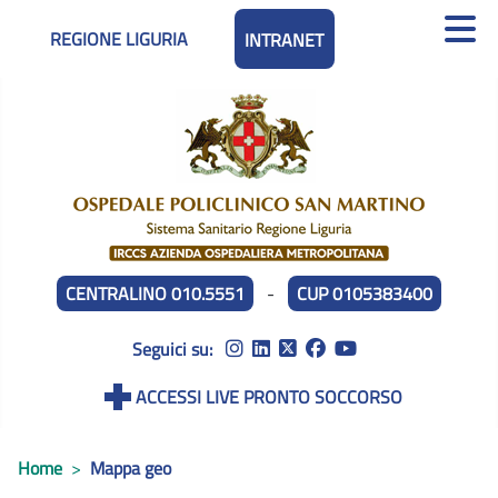
REGIONE LIGURIA
INTRANET
CENTRALINO 010.5551
-
CUP 0105383400
Seguici su:
ACCESSI LIVE PRONTO SOCCORSO
Home
Mappa geo