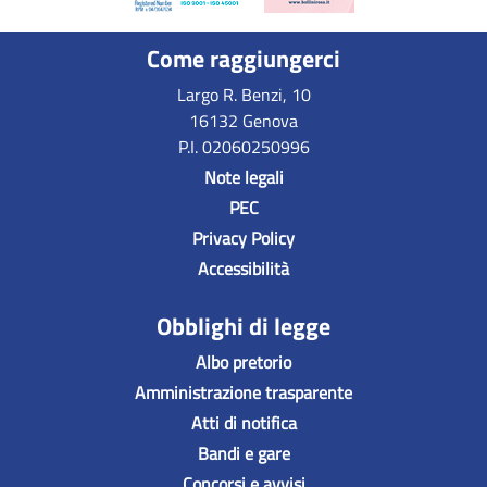
Come raggiungerci
Largo R. Benzi, 10
16132 Genova
P.I. 02060250996
Note legali
PEC
Privacy Policy
Accessibilità
Obblighi di legge
Albo pretorio
Amministrazione trasparente
Atti di notifica
Bandi e gare
Concorsi e avvisi