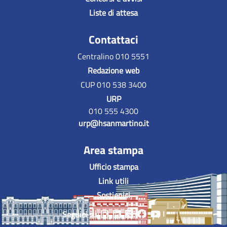
Liste di attesa
Contattaci
Centralino 010 5551
Redazione web
CUP 010 538 3400
URP
010 555 4300
urp@hsanmartino.it
Area stampa
Ufficio stampa
Link utili
Sostienici
Seguici su: