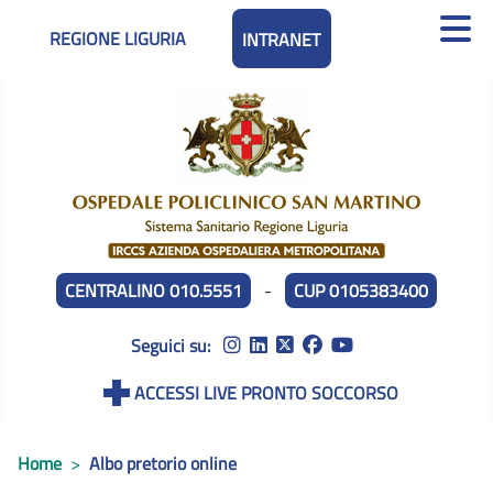
REGIONE LIGURIA
INTRANET
CENTRALINO 010.5551
-
CUP 0105383400
Seguici su:
ACCESSI LIVE PRONTO SOCCORSO
Home
Albo pretorio online