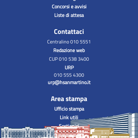
Concorsi e avvisi
Liste di attesa
Contattaci
Centralino 010 5551
Redazione web
CUP 010 538 3400
URP
010 555 4300
urp@hsanmartino.it
Area stampa
Ufficio stampa
Link utili
Sostienici
Seguici su: