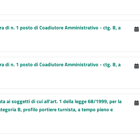
ura di n. 1 posto di Coadiutore Amministrativo - ctg. B, a
ura di n. 1 posto di Coadiutore Amministrativo - ctg. B, a
a ai soggetti di cui all'art. 1 della legge 68/1999, per la
ategoria B, profilo portiere turnista, a tempo pieno e