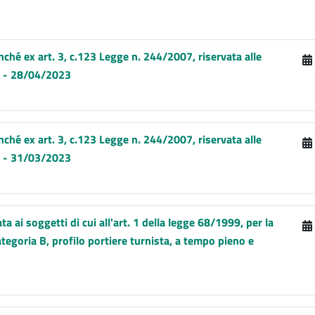
nché ex art. 3, c.123 Legge n. 244/2007, riservata alle
9. - 28/04/2023
nché ex art. 3, c.123 Legge n. 244/2007, riservata alle
9. - 31/03/2023
a ai soggetti di cui all'art. 1 della legge 68/1999, per la
ategoria B, profilo portiere turnista, a tempo pieno e