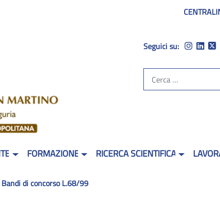
CENTRALI
Seguici su:
NTE
FORMAZIONE
RICERCA SCIENTIFICA
LAVOR
Bandi di concorso L.68/99