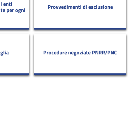
i enti
Provvedimenti di esclusione
te per ogni
glia
Procedure negoziate PNRR/PNC