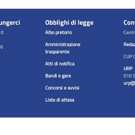
ungerci
Obblighi di legge
Con
10
Albo pretorio
Centr
Amministrazione
Reda
96
trasparente
CUP 
Atti di notifica
URP
Bandi e gare
010 
urp@
Concorsi e avvisi
Liste di attesa