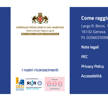
Come raggi
Largo R. Benzi, 
16132 Genova
P.I. 020602509
Note legali
PEC
Privacy Policy
I nostri riconoscimenti
Accessibilità