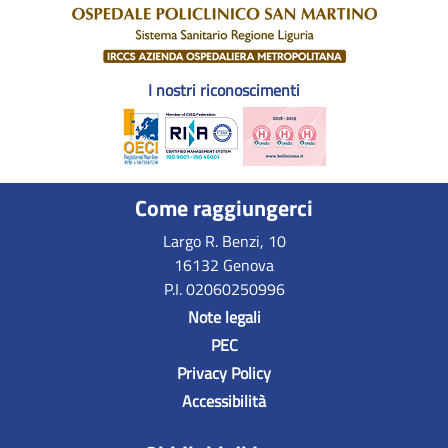
I nostri riconoscimenti
Come raggiungerci
Largo R. Benzi, 10
16132 Genova
P.I. 02060250996
Note legali
PEC
Privacy Policy
Accessibilità