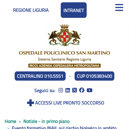
REGIONE LIGURIA
INTRANET
CENTRALINO 010.5551
-
CUP 0105383400
Seguici su:
ACCESSI LIVE PRONTO SOCCORSO
Home
Notizie - in primo piano
Evento formativo INAIL sul rischio biologico in ambito