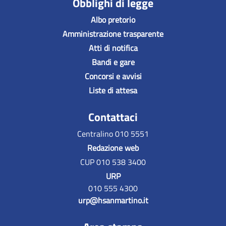
Obblighi di legge
Albo pretorio
Amministrazione trasparente
Atti di notifica
Bandi e gare
Concorsi e avvisi
Liste di attesa
Contattaci
Centralino 010 5551
Redazione web
CUP 010 538 3400
URP
010 555 4300
urp@hsanmartino.it