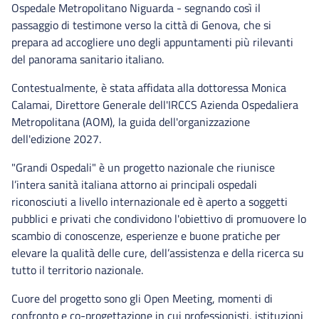
Ospedale Metropolitano Niguarda - segnando così il
passaggio di testimone verso la città di Genova, che si
prepara ad accogliere uno degli appuntamenti più rilevanti
del panorama sanitario italiano.
Contestualmente, è stata affidata alla dottoressa Monica
Calamai, Direttore Generale dell'IRCCS Azienda Ospedaliera
Metropolitana (AOM), la guida dell'organizzazione
dell'edizione 2027.
"Grandi Ospedali" è un progetto nazionale che riunisce
l’intera sanità italiana attorno ai principali ospedali
riconosciuti a livello internazionale ed è aperto a soggetti
pubblici e privati che condividono l'obiettivo di promuovere lo
scambio di conoscenze, esperienze e buone pratiche per
elevare la qualità delle cure, dell’assistenza e della ricerca su
tutto il territorio nazionale.
Cuore del progetto sono gli Open Meeting, momenti di
confronto e co-progettazione in cui professionisti, istituzioni