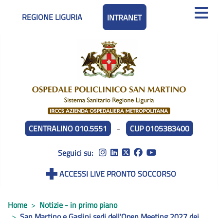
REGIONE LIGURIA
INTRANET
CENTRALINO 010.5551
-
CUP 0105383400
Seguici su:
ACCESSI LIVE PRONTO SOCCORSO
Home
Notizie - in primo piano
San Martino e Gaslini sedi dell'Open Meeting 2027 dei