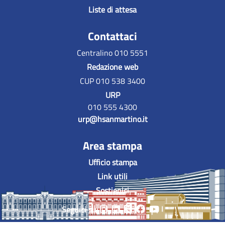
Liste di attesa
Contattaci
Centralino 010 5551
Redazione web
CUP 010 538 3400
URP
010 555 4300
urp@hsanmartino.it
Area stampa
Ufficio stampa
Link utili
Sostienici
Seguici su: