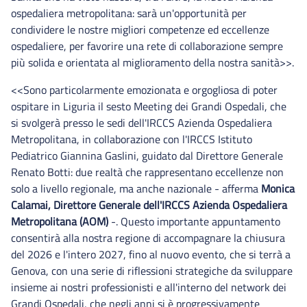
ospedaliera metropolitana: sarà un'opportunità per
condividere le nostre migliori competenze ed eccellenze
ospedaliere, per favorire una rete di collaborazione sempre
più solida e orientata al miglioramento della nostra sanità>>.
<<Sono particolarmente emozionata e orgogliosa di poter
ospitare in Liguria il sesto Meeting dei Grandi Ospedali, che
si svolgerà presso le sedi dell'IRCCS Azienda Ospedaliera
Metropolitana, in collaborazione con l'IRCCS Istituto
Pediatrico Giannina Gaslini, guidato dal Direttore Generale
Renato Botti: due realtà che rappresentano eccellenze non
solo a livello regionale, ma anche nazionale - afferma
Monica
Calamai, Direttore Generale dell'IRCCS Azienda Ospedaliera
Metropolitana (AOM)
-. Questo importante appuntamento
consentirà alla nostra regione di accompagnare la chiusura
del 2026 e l'intero 2027, fino al nuovo evento, che si terrà a
Genova, con una serie di riflessioni strategiche da sviluppare
insieme ai nostri professionisti e all'interno del network dei
Grandi Ospedali, che negli anni si è progressivamente