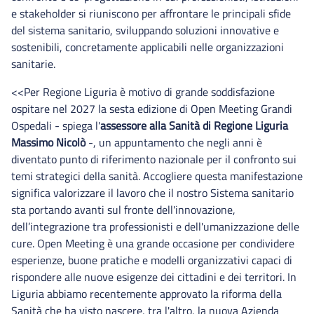
e stakeholder si riuniscono per affrontare le principali sfide
del sistema sanitario, sviluppando soluzioni innovative e
sostenibili, concretamente applicabili nelle organizzazioni
sanitarie.
<<Per Regione Liguria è motivo di grande soddisfazione
ospitare nel 2027 la sesta edizione di Open Meeting Grandi
Ospedali - spiega l'
assessore alla Sanità di Regione Liguria
Massimo Nicolò
-, un appuntamento che negli anni è
diventato punto di riferimento nazionale per il confronto sui
temi strategici della sanità. Accogliere questa manifestazione
significa valorizzare il lavoro che il nostro Sistema sanitario
sta portando avanti sul fronte dell'innovazione,
dell’integrazione tra professionisti e dell'umanizzazione delle
cure. Open Meeting è una grande occasione per condividere
esperienze, buone pratiche e modelli organizzativi capaci di
rispondere alle nuove esigenze dei cittadini e dei territori. In
Liguria abbiamo recentemente approvato la riforma della
Sanità che ha visto nascere, tra l'altro, la nuova Azienda