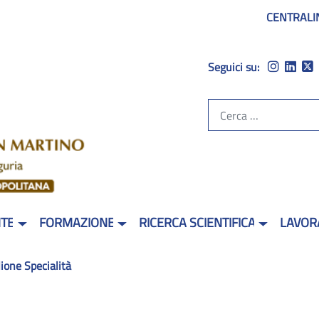
CENTRALI
Seguici su:
NTE
FORMAZIONE
RICERCA SCIENTIFICA
LAVOR
ione Specialità