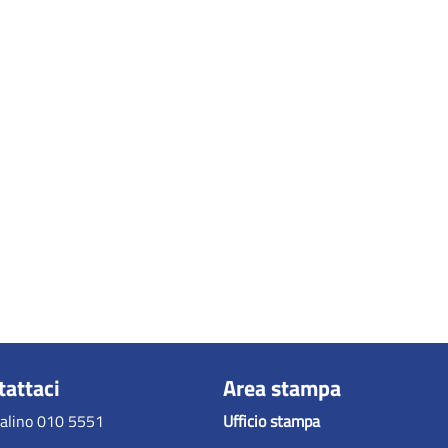
tattaci
Area stampa
alino 010 5551
Ufficio stampa